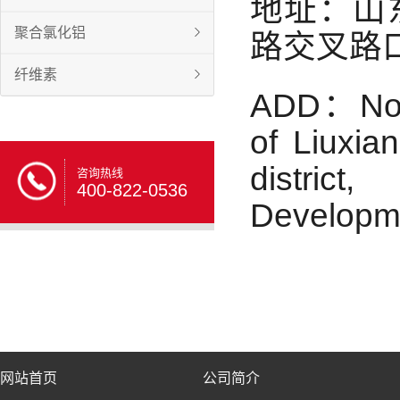
地址：山
聚合氯化铝
路交叉路口
纤维素
ADD：North
of Liuxia
distric
咨询热线
400-822-0536
Developme
网站首页
公司简介