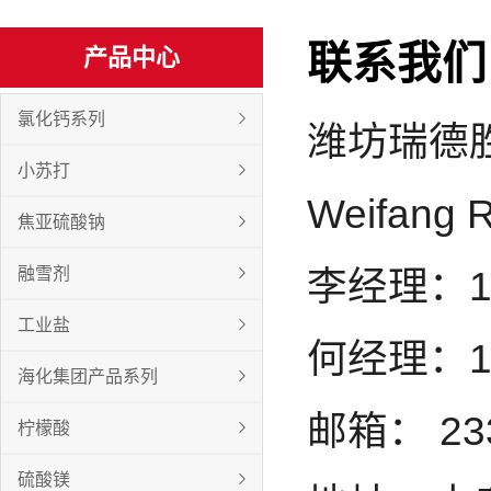
联系我们
产品中心
氯化钙系列
潍坊瑞德
小苏打
Weifang R
焦亚硫酸钠
融雪剂
李经理：
工业盐
何经理：19
海化集团产品系列
邮箱：
23
柠檬酸
硫酸镁